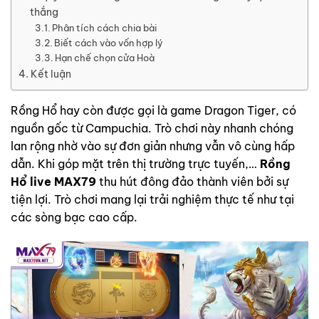
thắng
Phân tích cách chia bài
Biết cách vào vốn hợp lý
Hạn chế chọn cửa Hoà
Kết luận
Rồng Hổ hay còn được gọi là game Dragon Tiger, có
nguồn gốc từ Campuchia. Trò chơi này nhanh chóng
lan rộng nhờ vào sự đơn giản nhưng vẫn vô cùng hấp
dẫn. Khi góp mặt trên thị trường trực tuyến,…
Rồng
Hổ live MAX79
thu hút đông đảo thành viên bởi sự
tiện lợi. Trò chơi mang lại trải nghiệm thực tế như tại
các sòng bạc cao cấp.