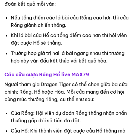
đoán kết quả mỗi ván:
Nếu tổng điểm các lá bài của Rồng cao hơn thì cửa
Rồng giành chiến thắng.
Khi lá bài của Hổ có tổng điểm cao hơn thì hội viên
đặt cược Hổ sẽ thắng.
Trường hợp giá trị hai lá bài ngang nhau thì trường
hợp này ván đấu kết thúc với kết quả hòa.
Các cửa cược Rồng Hổ live MAX79
Người tham gia Dragon Tiger có thể chọn giữa ba cửa
chính: Rồng, Hổ hoặc Hòa. Mỗi cửa mang đến cơ hội
cùng mức thưởng riêng, cụ thể như sau:
Cửa Rồng: Hội viên dự đoán Rồng thắng nhận phần
thưởng gấp đôi số tiền đã đặt.
Cửa Hổ: Khi thành viên đặt cược cửa Hổ thắng mà