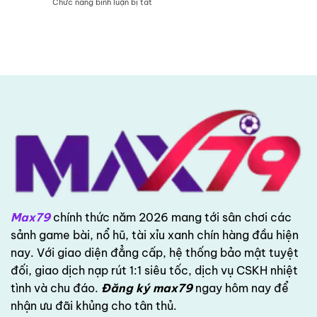
Chức năng bình luận bị tắt
ở
Hình
Soi
Kèo
Thức
Kèo
Rung
Cá
Hiệu
MAX79|
Cược
Quả
Chiến
Bóng
Lược
Đá
Cá
Phổ
Độ
Biến
Thông
2026
Minh
Trong
Bóng
Đá
Max79
chính thức năm 2026 mang tới sân chơi các
sảnh game bài, nổ hũ, tài xỉu xanh chín hàng đầu hiện
nay. Với giao diện đẳng cấp, hệ thống bảo mật tuyệt
đối, giao dịch nạp rút 1:1 siêu tốc, dịch vụ CSKH nhiệt
tình và chu đáo.
Đăng ký max79
ngay hôm nay để
nhận ưu đãi khủng cho tân thủ.