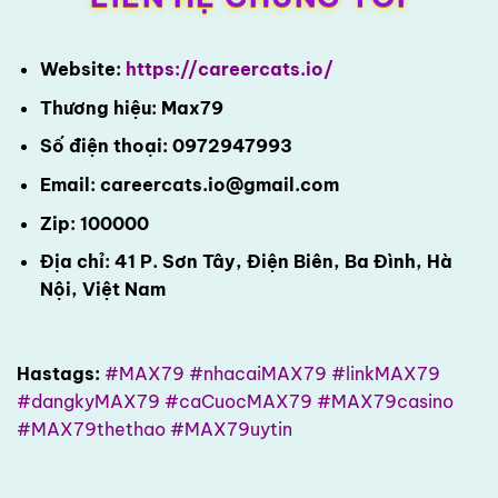
Website:
https://careercats.io/
Thương hiệu: Max79
Số điện thoại: 0972947993
Email:
careercats.io@gmail.com
Zip: 100000
Địa chỉ: 41 P. Sơn Tây, Điện Biên, Ba Đình, Hà
Nội, Việt Nam
Hastags:
#MAX79 #nhacaiMAX79 #linkMAX79
#dangkyMAX79 #caCuocMAX79 #MAX79casino
#MAX79thethao #MAX79uytin