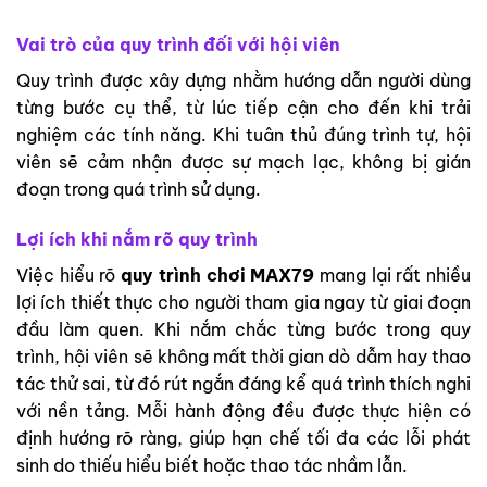
Vai trò của quy trình đối với hội viên
Quy trình được xây dựng nhằm hướng dẫn người dùng
từng bước cụ thể, từ lúc tiếp cận cho đến khi trải
nghiệm các tính năng. Khi tuân thủ đúng trình tự, hội
viên sẽ cảm nhận được sự mạch lạc, không bị gián
đoạn trong quá trình sử dụng.
Lợi ích khi nắm rõ quy trình
Việc hiểu rõ
quy trình chơi MAX79
mang lại rất nhiều
lợi ích thiết thực cho người tham gia ngay từ giai đoạn
đầu làm quen. Khi nắm chắc từng bước trong quy
trình, hội viên sẽ không mất thời gian dò dẫm hay thao
tác thử sai, từ đó rút ngắn đáng kể quá trình thích nghi
với nền tảng. Mỗi hành động đều được thực hiện có
định hướng rõ ràng, giúp hạn chế tối đa các lỗi phát
sinh do thiếu hiểu biết hoặc thao tác nhầm lẫn.