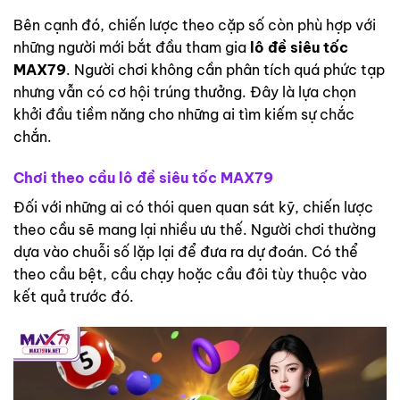
Bên cạnh đó, chiến lược theo cặp số còn phù hợp với
những người mới bắt đầu tham gia
lô đề siêu tốc
MAX79
. Người chơi không cần phân tích quá phức tạp
nhưng vẫn có cơ hội trúng thưởng. Đây là lựa chọn
khởi đầu tiềm năng cho những ai tìm kiếm sự chắc
chắn.
Chơi theo cầu lô đề siêu tốc MAX79
Đối với những ai có thói quen quan sát kỹ, chiến lược
theo cầu sẽ mang lại nhiều ưu thế. Người chơi thường
dựa vào chuỗi số lặp lại để đưa ra dự đoán. Có thể
theo cầu bệt, cầu chạy hoặc cầu đôi tùy thuộc vào
kết quả trước đó.