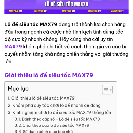
Lô đề siêu tốc MAX79
đang trở thành lựa chọn hàng
đầu trong ngành cá cược nhờ tính kịch tính dùng tốc
độ cực kỳ nhanh chóng. Hãy cùng nhà cái uy tín
MAX79
khám phá chi tiết về cách tham gia và các bí
quyết nhằm tăng khả năng chiến thắng với giải thưởng
lớn.
Giới thiệu lô đề siêu tốc MAX79
Mục lục
Giới thiệu lô đề siêu tốc MAX79
Khám phá quy tắc chơi lô đề nhanh dễ dàng
Kinh nghiệm chơi lô đề siêu tốc MAX79 thắng lớn
Đánh theo cặp số – Lô đề siêu tốc MAX79
Chơi theo cầu lô đề siêu tốc MAX79
Sử dụng cách chơi bạc nhớ