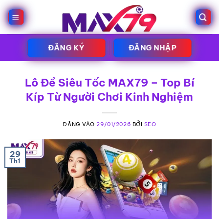
Bỏ
qua
nội
dung
ĐĂNG KÝ
ĐĂNG NHẬP
Lô Đề Siêu Tốc MAX79 – Top Bí
Kíp Từ Người Chơi Kinh Nghiệm
ĐĂNG VÀO
29/01/2026
BỞI
SEO
29
Th1