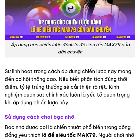
Áp dụng các chiến lược đánh lô đề siêu tốc MAX79 của
dân chuyên
Sự linh hoạt trong cách áp dụng chiến lược này mang
đến cơ hội thắng cao. Nếu biết phân tích đúng thời
điểm, tỷ lệ trúng thưởng sẽ cải thiện rõ rệt. Kinh
nghiệm quan sát chính xác luôn là yếu tố quan trọng
khi áp dụng chiến lược này.
Sử dụng cách chơi bạc nhớ
Bạc nhớ được coi là chiến thuật phổ biến trong cộng
đồng yêu thích
lô đề siêu tốc MAX79
. Người chơi nhớ