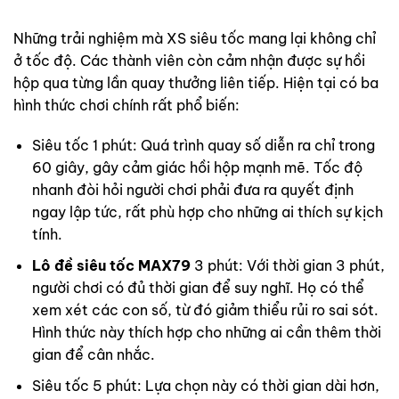
Những trải nghiệm mà XS siêu tốc mang lại không chỉ
ở tốc độ. Các thành viên còn cảm nhận được sự hồi
hộp qua từng lần quay thưởng liên tiếp. Hiện tại có ba
hình thức chơi chính rất phổ biến:
Siêu tốc 1 phút: Quá trình quay số diễn ra chỉ trong
60 giây, gây cảm giác hồi hộp mạnh mẽ. Tốc độ
nhanh đòi hỏi người chơi phải đưa ra quyết định
ngay lập tức, rất phù hợp cho những ai thích sự kịch
tính.
Lô đề siêu tốc MAX79
3 phút: Với thời gian 3 phút,
người chơi có đủ thời gian để suy nghĩ. Họ có thể
xem xét các con số, từ đó giảm thiểu rủi ro sai sót.
Hình thức này thích hợp cho những ai cần thêm thời
gian để cân nhắc.
Siêu tốc 5 phút: Lựa chọn này có thời gian dài hơn,