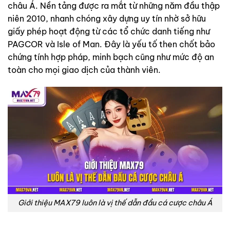
châu Á. Nền tảng được ra mắt từ những năm đầu thập
niên 2010, nhanh chóng xây dựng uy tín nhờ sở hữu
giấy phép hoạt động từ các tổ chức danh tiếng như
PAGCOR và Isle of Man. Đây là yếu tố then chốt bảo
chứng tính hợp pháp, minh bạch cũng như mức độ an
toàn cho mọi giao dịch của thành viên.
Giới thiệu MAX79 luôn là vị thế dẫn đầu cá cược châu Á