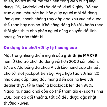
thiện, hỗ trợ mượt mà trên nền tảng web cùng ứng
dụng iOS, Android với tốc độ tải dưới 2 giây. Bố cục
trực quan, màu sắc hài hòa giúp người mới dễ dàng
làm quen, nhanh chóng truy cập các khu vực cá cược
thể thao hay casino. Khả năng đồng bộ tài khoản theo
thời gian thực cho phép người dùng chuyển đổi linh
hoạt giữa các thiết bị.
Đa dạng trò chơi với tỷ lệ thưởng cao
Một trong những điểm mạnh của
giới thiệu MAX79
nằm ở kho trò chơi đa dạng với hơn 2000 sản phẩm,
từ cá cược bóng đá châu Á với kèo handicap chi tiết
cho tới slot jackpot tiến bộ. Việc hợp tác với hơn 20
nhà cung cấp hàng đầu mang đến casino live với
dealer thực, tỷ lệ thưởng blackjack lên đến 98%.
Ngoài ra, người chơi còn có thể tham gia e-sports như
LOL, bắn cá đổi thưởng, tất cả đều được cập nhật
thường xuyên.