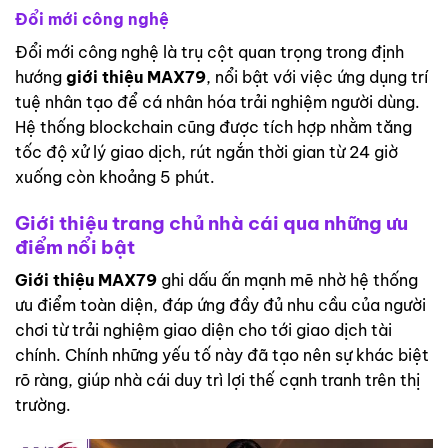
Đổi mới công nghệ
Đổi mới công nghệ là trụ cột quan trọng trong định
hướng
giới thiệu MAX79
, nổi bật với việc ứng dụng trí
tuệ nhân tạo để cá nhân hóa trải nghiệm người dùng.
Hệ thống blockchain cũng được tích hợp nhằm tăng
tốc độ xử lý giao dịch, rút ngắn thời gian từ 24 giờ
xuống còn khoảng 5 phút.
Giới thiệu trang chủ nhà cái qua những ưu
điểm nổi bật
Giới thiệu MAX79
ghi dấu ấn mạnh mẽ nhờ hệ thống
ưu điểm toàn diện, đáp ứng đầy đủ nhu cầu của người
chơi từ trải nghiệm giao diện cho tới giao dịch tài
chính. Chính những yếu tố này đã tạo nên sự khác biệt
rõ ràng, giúp nhà cái duy trì lợi thế cạnh tranh trên thị
trường.